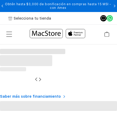
Obtén hasta $3,000 de bonificación en compras hasta 15 MSI -
con Amex
Selecciona tu tienda
Saber más sobre financiamiento