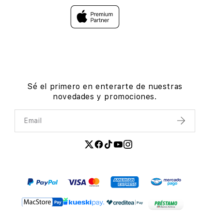
Sé el primero en enterarte de nuestras
novedades y promociones.
Email
Enviar