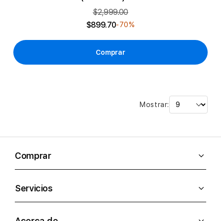
$2,999.00
$899.70
-70%
Comprar
Mostrar:
Comprar
Servicios
Acerca de