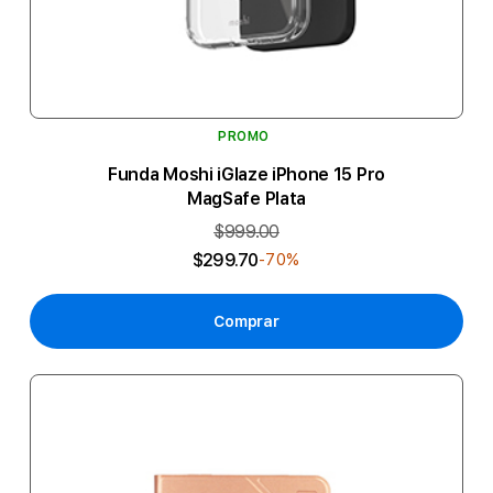
PROMO
Funda Moshi iGlaze iPhone 15 Pro
MagSafe Plata
$999.00
$299.70
-70%
Comprar