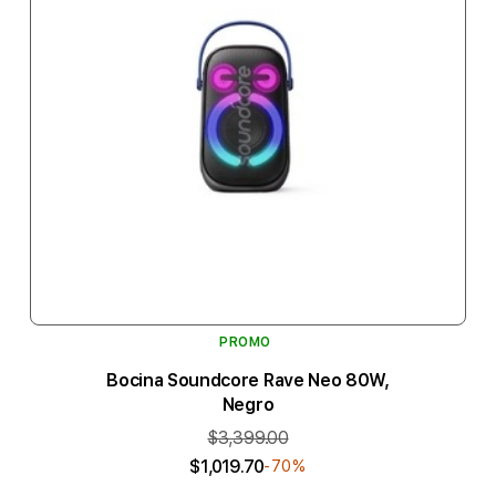
PROMO
Bocina Soundcore Rave Neo 80W,
Negro
$3,399.00
$1,019.70
-70%