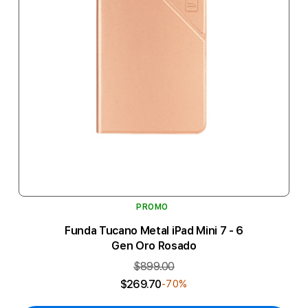
PROMO
Funda Tucano Metal iPad Mini 7 - 6
Gen Oro Rosado
$899.00
$269.70
-70%