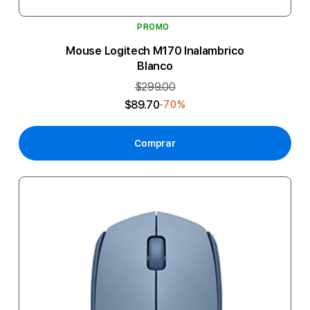
PROMO
Mouse Logitech M170 Inalambrico
Blanco
$299.00
$89.70
-70%
Comprar