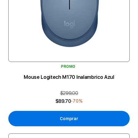
PROMO
Mouse Logitech M170 Inalambrico Azul
$299.00
$89.70
-70%
Comprar