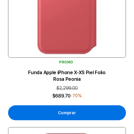
PROMO
Funda Apple iPhone X-XS Piel Folio
Rosa Peonia
$2,299.00
$689.70
-70%
Comprar