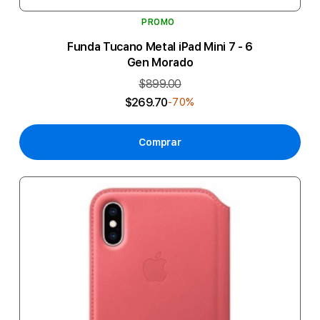
PROMO
Funda Tucano Metal iPad Mini 7 - 6
Gen Morado
$899.00
$269.70
-70%
Comprar