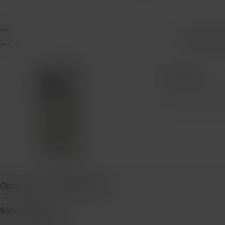
...
...
Protecció
...
Cantidad
Opciones de financiamiento
Servicio técnico