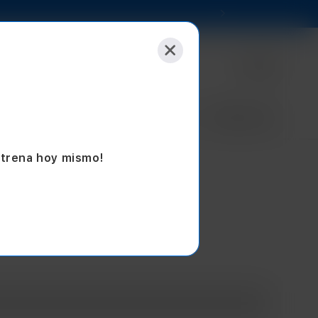
Selecciona tu tienda
Empresas
Sucursales
Blog
Seminuevos
strena hoy mismo!