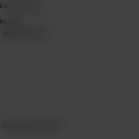
Detalles de envío
Resumen
Descripción
Características