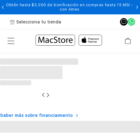
Obtén hasta $3,000 de bonificación en compras hasta 15 MSI -
con Amex
Selecciona tu tienda
Saber más sobre financiamiento