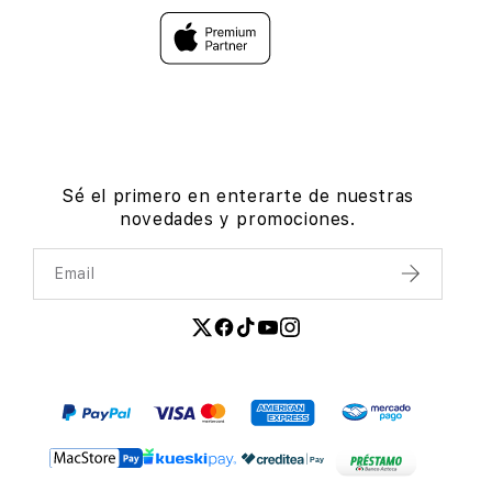
Sé el primero en enterarte de nuestras
novedades y promociones.
Email
Enviar