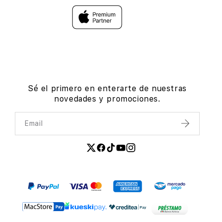
Sé el primero en enterarte de nuestras
novedades y promociones.
Email
Enviar