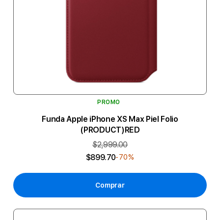
PROMO
Funda Apple iPhone XS Max Piel Folio
(PRODUCT)RED
$2,999.00
$899.70
-70%
Comprar