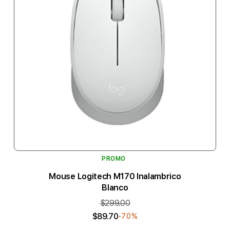
PROMO
Mouse Logitech M170 Inalambrico
Blanco
$299.00
$89.70
-70%