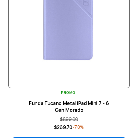
PROMO
Funda Tucano Metal iPad Mini 7 - 6
Gen Morado
$899.00
$269.70
-70%