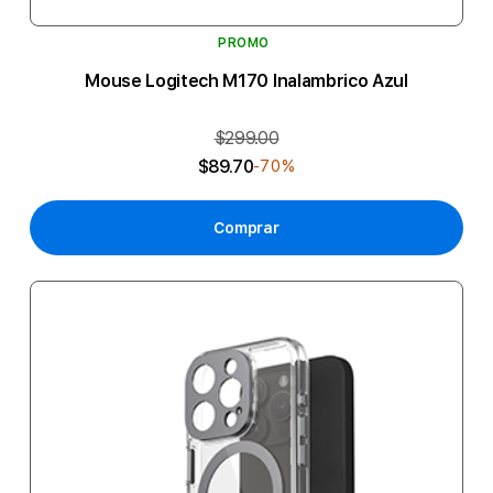
PROMO
Mouse Logitech M170 Inalambrico Azul
$299.00
$89.70
-70%
Comprar