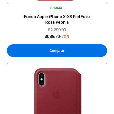
PROMO
Funda Apple iPhone X-XS Piel Folio
Rosa Peonia
$2,299.00
$689.70
-70%
Comprar