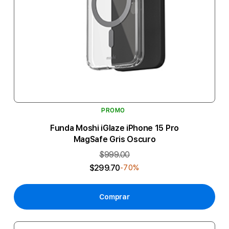
PROMO
Funda Moshi iGlaze iPhone 15 Pro
MagSafe Gris Oscuro
$999.00
$299.70
-70%
Comprar