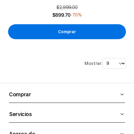
$2,999.00
$899.70
-70%
Comprar
Mostrar:
Comprar
Servicios
Acerca de