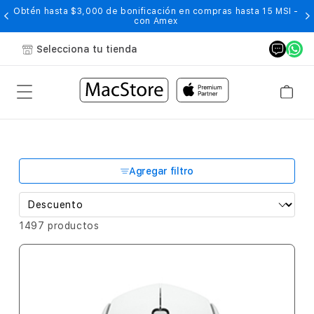
Obtén hasta $3,000 de bonificación en compras hasta 15 MSI -
con Amex
Selecciona tu tienda
Agregar filtro
1497 productos