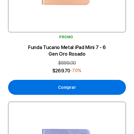
PROMO
Funda Tucano Metal iPad Mini 7 - 6
Gen Oro Rosado
$899.00
$269.70
-70%
Comprar