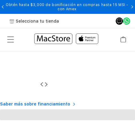
Obtén hasta $3,000 de bonificación en compras hasta 15 MSI -
con Amex
Selecciona tu tienda
Saber más sobre financiamiento