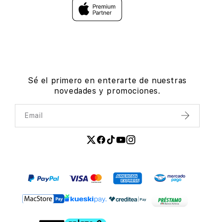
Sé el primero en enterarte de nuestras
novedades y promociones.
Email
Enviar