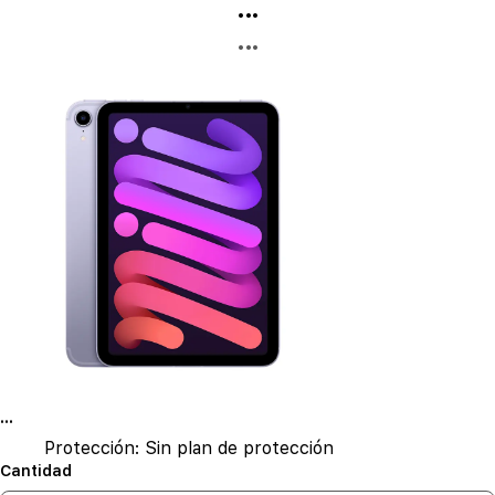
...
...
...
Protección:
Sin plan de protección
Cantidad