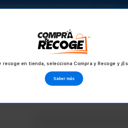
 $3,000 de bonificación en compras hasta 15 MSI - con Amex
TV & Hogar
Accesorios
Servicios
Ofertas
y recoge en tienda, selecciona Compra y Recoge y ¡E
Saber más