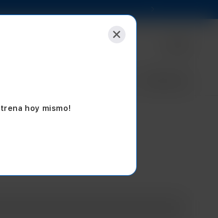
Selecciona tu tienda
Empresas
Sucursales
Blog
Seminuevos
strena hoy mismo!