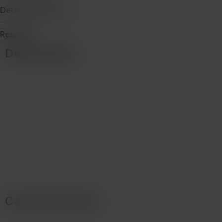
Detalles de envío
Resumen
Descripción
Características