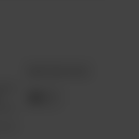
Apple Premium Partner
tención
e
pción 3
com.mx