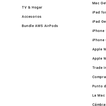
Mac Ge
TV & Hogar
iPad for
Accesorios
iPad Ge
Bundle AWS AirPods
iPhone f
iPhone 
Apple W
Apple 
Trade I
Compra
Punto d
La Mac 
Cámbia