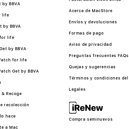
t by BBVA
Acerca de MacStore
 life
Envíos y devoluciones
t by BBVA
Formas de pago
or life
Aviso de privacidad
Get by BBVA
Preguntas frecuentes FAQs
atch for life
Quejas y sugerencias
Watch Get by BBVA
Términos y condiciones del 
n
Legales
 & Recoge
e recolección
lo hace
Compra seminuevos
te a Mac