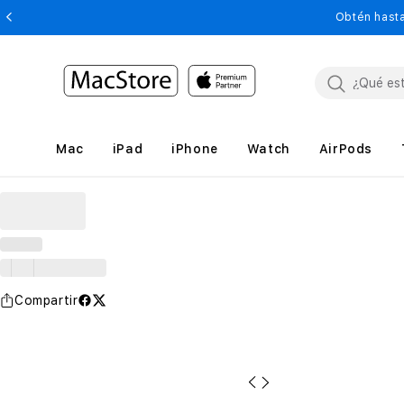
Obtén hasta
Mac
iPad
iPhone
Watch
AirPods
Compartir