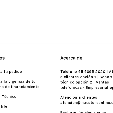
ios
Acerca de
a tu pedido
Teléfono 55 5095 4040 | A
a clientes opción 1 | Soport
a la vigencia de tu
técnico opción 2 | Ventas
a de financiamiento
telefónicas - Empresarial o
o Técnico
Atención a clientes |
atencion@macstoreonline.
life
Facturación electrónica