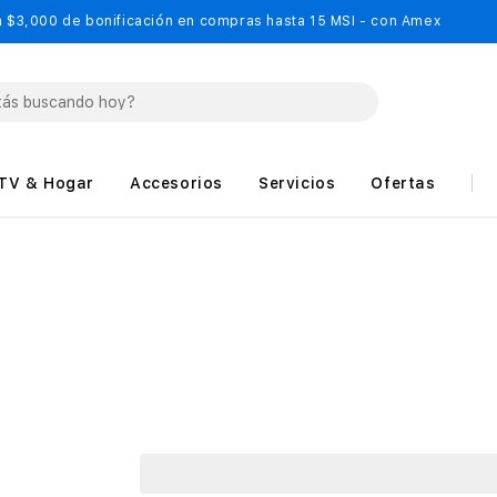
 $3,000 de bonificación en compras hasta 15 MSI - con Amex
TV & Hogar
Accesorios
Servicios
Ofertas