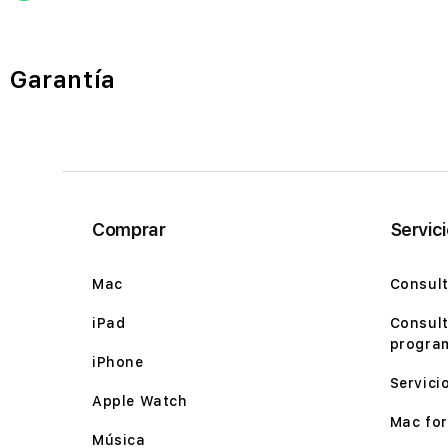
Garantía
Comprar
Servic
Mac
Consult
iPad
Consult
program
iPhone
Servici
Apple Watch
Mac for 
Música