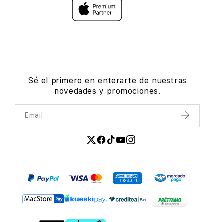
Sé el primero en enterarte de nuestras
novedades y promociones.
Email
Enviar