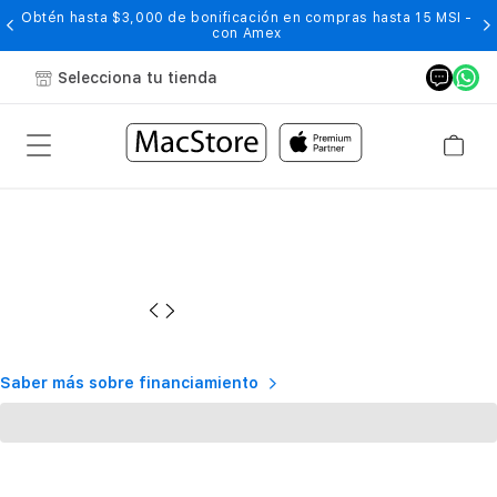
Obtén hasta $3,000 de bonificación en compras hasta 15 MSI -
con Amex
Selecciona tu tienda
Saber más sobre financiamiento