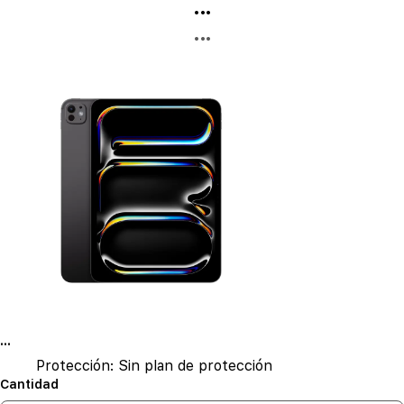
...
...
...
Protección:
Sin plan de protección
Cantidad