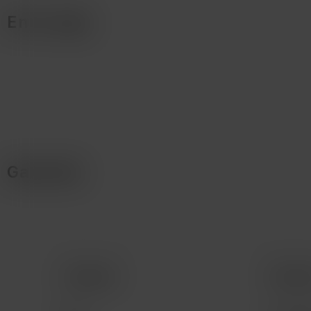
En la caja
Garantía
Comprar
Servic