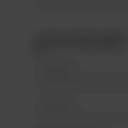
¿Cómo deseas pagar?
Pago