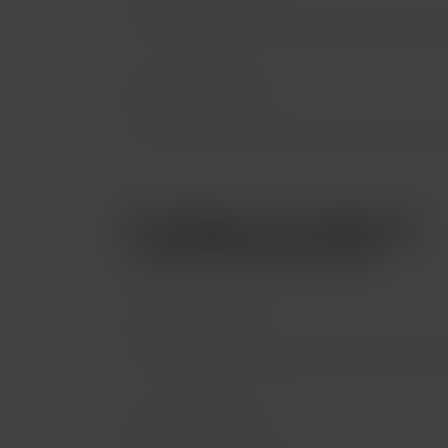
Protege tu producto.
Protege tu iPad hasta con 24 MSI