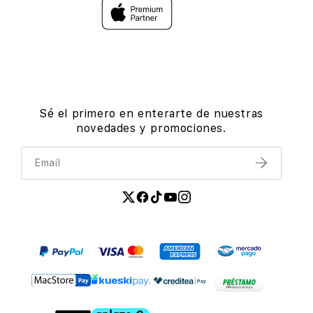
Sé el primero en enterarte de nuestras
novedades y promociones.
Email
Enviar