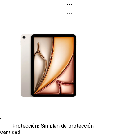
...
...
...
Protección:
Sin plan de protección
Cantidad