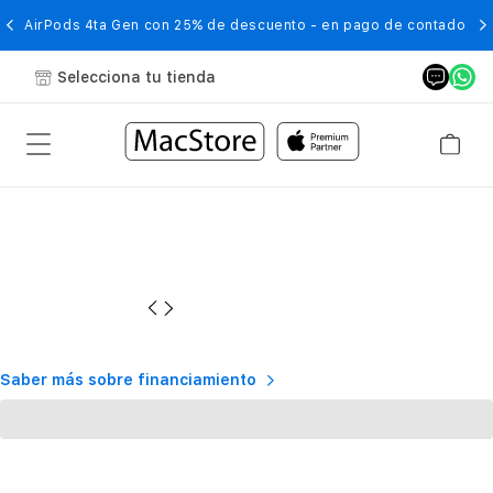
AirPods 4ta Gen con 25% de descuento - en pago de contado
Selecciona tu tienda
Saber más sobre financiamiento