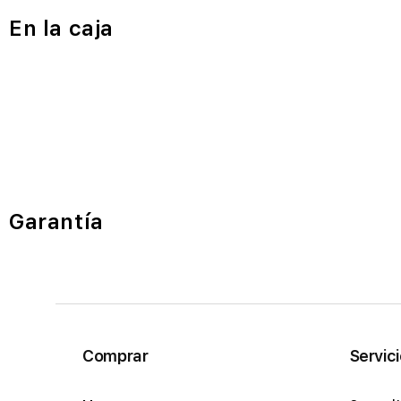
En la caja
Garantía
Comprar
Servic