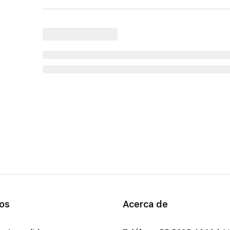
ios
Acerca de