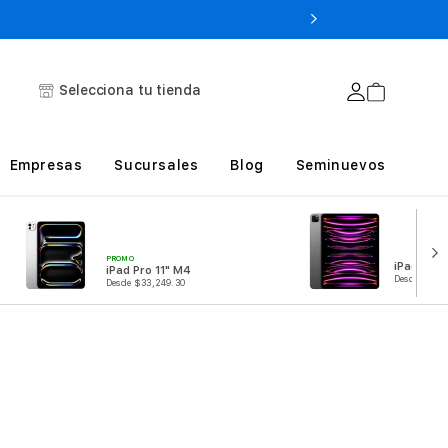
Selecciona tu tienda
Empresas
Sucursales
Blog
Seminuevos
PROMO
iPad Pro 
iPad Pro 11" M4
Desde $31,1
Desde $33,249.30