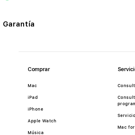
Garantía
Comprar
Servic
Mac
Consult
iPad
Consult
program
iPhone
Servici
Apple Watch
Mac for 
Música