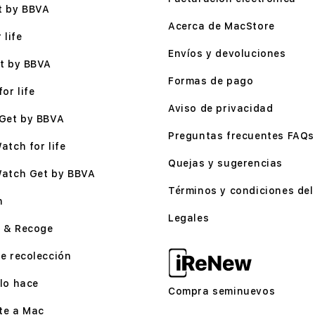
t by BBVA
Acerca de MacStore
 life
Envíos y devoluciones
t by BBVA
Formas de pago
or life
Aviso de privacidad
Get by BBVA
Preguntas frecuentes FAQs
atch for life
Quejas y sugerencias
Watch Get by BBVA
Términos y condiciones del 
n
Legales
 & Recoge
e recolección
lo hace
Compra seminuevos
te a Mac