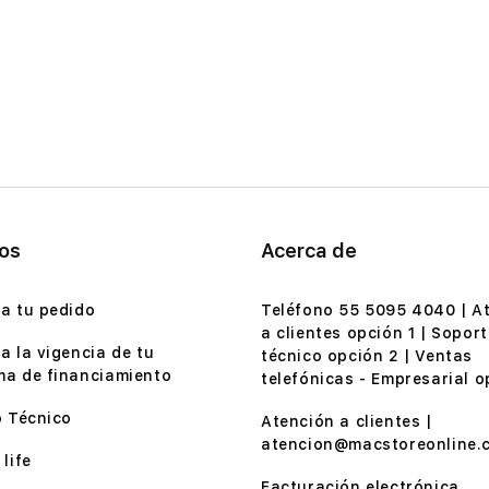
ios
Acerca de
a tu pedido
Teléfono 55 5095 4040 | A
a clientes opción 1 | Soport
a la vigencia de tu
técnico opción 2 | Ventas
a de financiamiento
telefónicas - Empresarial o
o Técnico
Atención a clientes |
atencion@macstoreonline.
life
Facturación electrónica