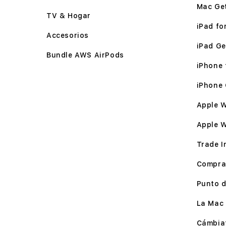
Mac Ge
TV & Hogar
iPad for
Accesorios
iPad Ge
Bundle AWS AirPods
iPhone f
iPhone 
Apple W
Apple 
Trade I
Compra
Punto d
La Mac 
Cámbia