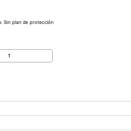
n:
Sin plan de protección