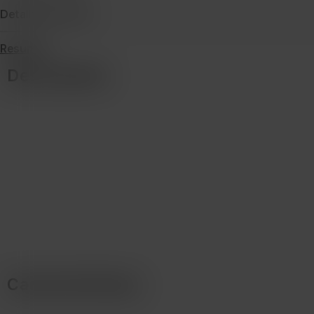
Detalles de envío
Resumen
Descripción
Características