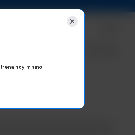
Selecciona tu tienda
Empresas
Sucursales
Blog
Seminuevos
strena hoy mismo!