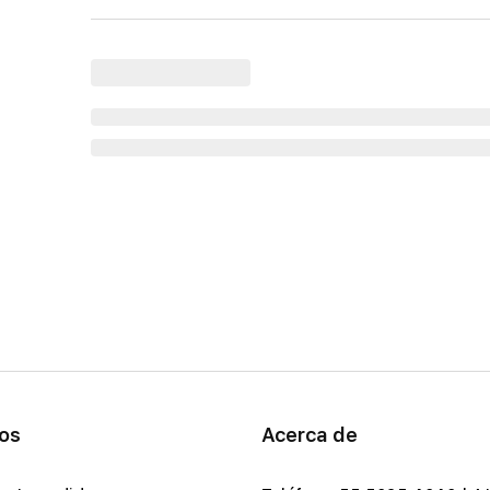
ios
Acerca de