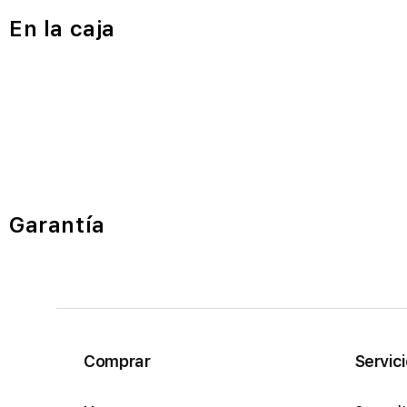
En la caja
Garantía
Comprar
Servic