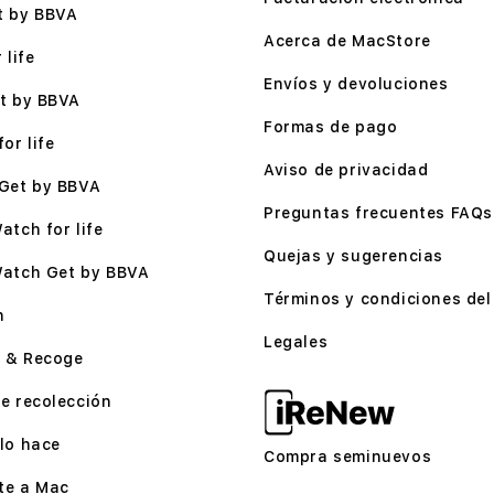
t by BBVA
Acerca de MacStore
 life
Envíos y devoluciones
t by BBVA
Formas de pago
or life
Aviso de privacidad
Get by BBVA
Preguntas frecuentes FAQs
atch for life
Quejas y sugerencias
Watch Get by BBVA
Términos y condiciones del 
n
Legales
 & Recoge
e recolección
lo hace
Compra seminuevos
te a Mac