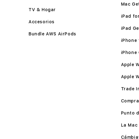
Mac Ge
TV & Hogar
iPad for
Accesorios
iPad Ge
Bundle AWS AirPods
iPhone f
iPhone 
Apple W
Apple 
Trade I
Compra
Punto d
La Mac 
Cámbia