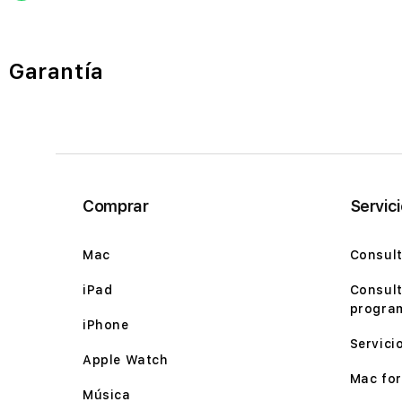
Garantía
Comprar
Servic
Mac
Consult
iPad
Consult
program
iPhone
Servici
Apple Watch
Mac for 
Música