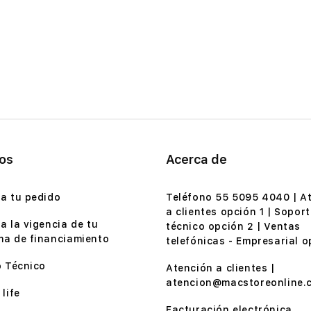
ios
Acerca de
a tu pedido
Teléfono 55 5095 4040 | A
a clientes opción 1 | Soport
a la vigencia de tu
técnico opción 2 | Ventas
a de financiamiento
telefónicas - Empresarial o
o Técnico
Atención a clientes |
atencion@macstoreonline.
life
Facturación electrónica