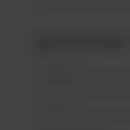
¿Cómo deseas pagar?
Pago