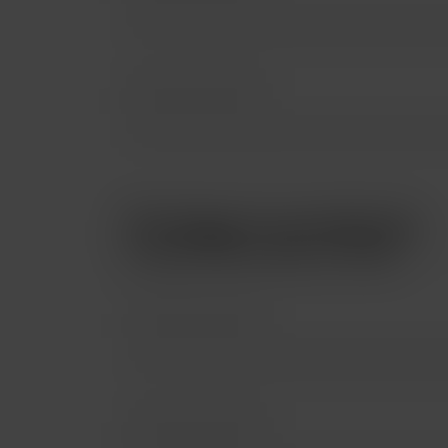
Protege tu producto.
Protege tu iPhone hasta con 24 MSI