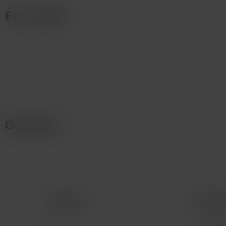
En la caja
Garantía
Comprar
Servic