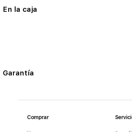
En la caja
Garantía
Comprar
Servic