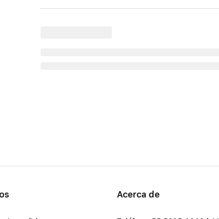
ios
Acerca de