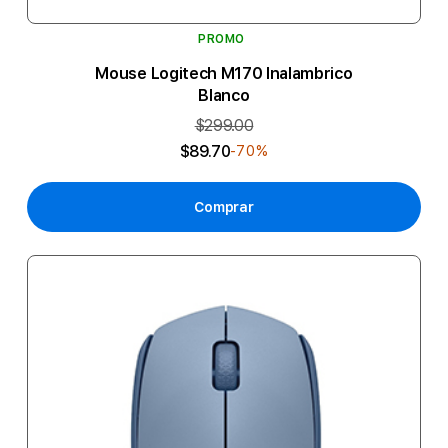
PROMO
Mouse Logitech M170 Inalambrico
Blanco
$299.00
$89.70
-70%
Comprar