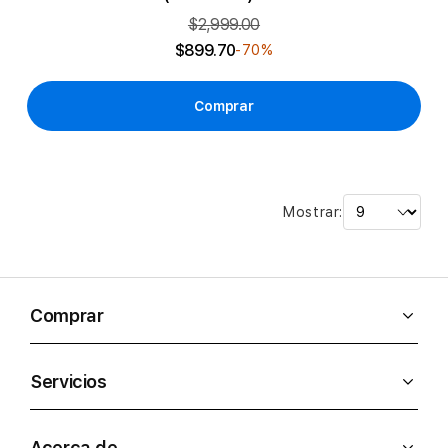
$2,999.00
$899.70
-70%
Comprar
Mostrar:
Comprar
Servicios
Acerca de