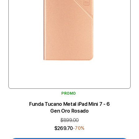
PROMO
Funda Tucano Metal iPad Mini 7 - 6
Gen Oro Rosado
$899.00
$269.70
-70%