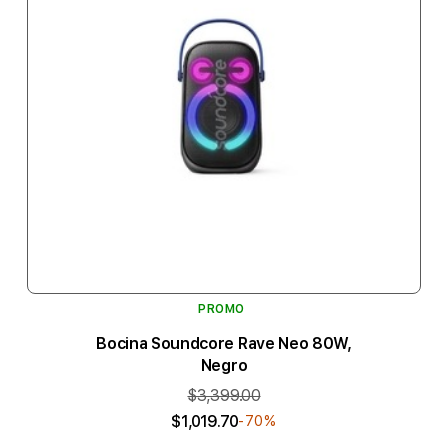
PROMO
Bocina Soundcore Rave Neo 80W,
Negro
$3,399.00
$1,019.70
-70%