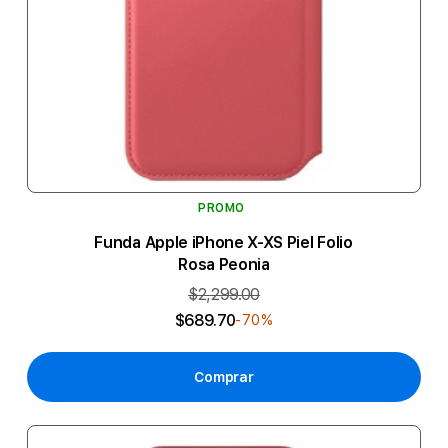
PROMO
Funda Apple iPhone X-XS Piel Folio
Rosa Peonia
$2,299.00
$689.70
-70%
Comprar