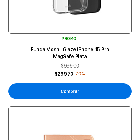
PROMO
Funda Moshi iGlaze iPhone 15 Pro
MagSafe Plata
$999.00
$299.70
-70%
Comprar