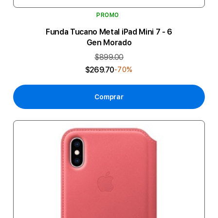
PROMO
Funda Tucano Metal iPad Mini 7 - 6
Gen Morado
$899.00
$269.70
-70%
Comprar