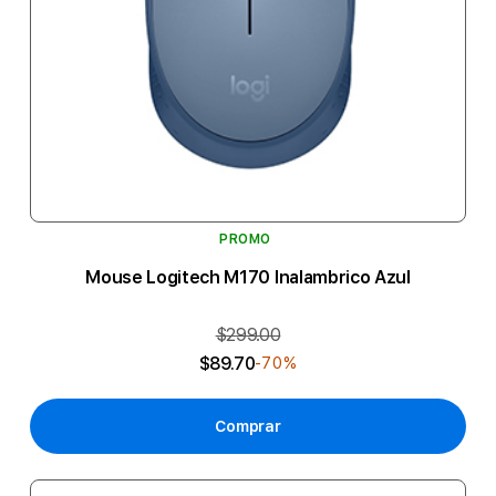
PROMO
Mouse Logitech M170 Inalambrico Azul
$299.00
$89.70
-70%
Comprar