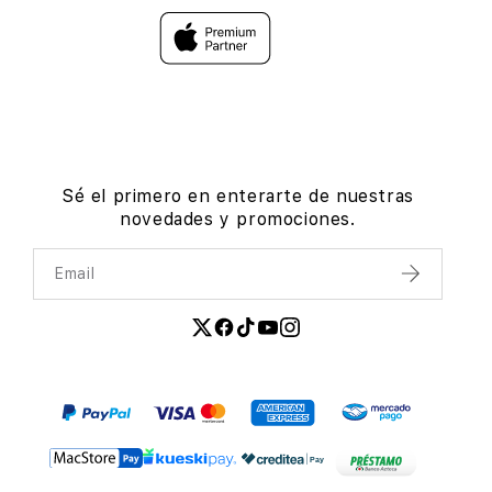
Sé el primero en enterarte de nuestras
novedades y promociones.
Email
Enviar