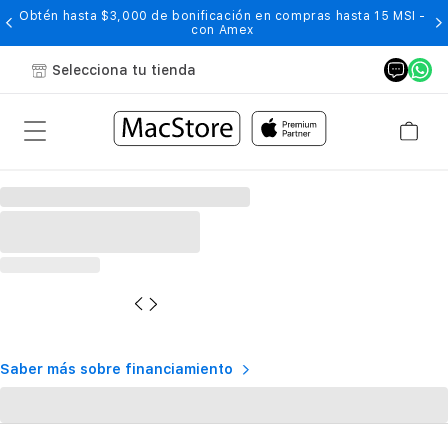
Obtén hasta $3,000 de bonificación en compras hasta 15 MSI -
con Amex
Selecciona tu tienda
Saber más sobre financiamiento