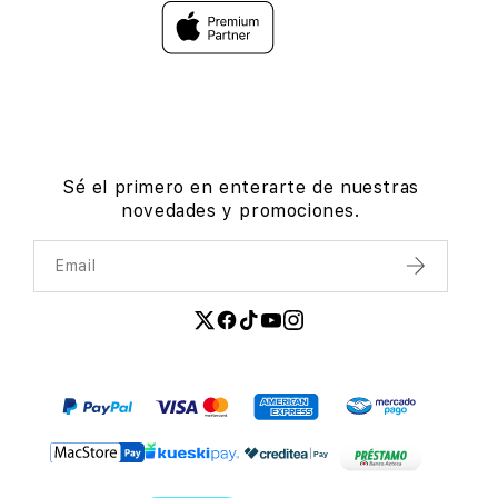
Sé el primero en enterarte de nuestras
novedades y promociones.
Email
Enviar