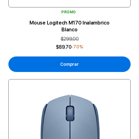
PROMO
Mouse Logitech M170 Inalambrico
Blanco
$299.00
$89.70
-70%
Comprar