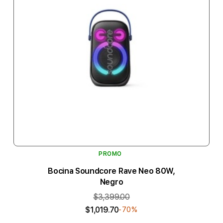
PROMO
Bocina Soundcore Rave Neo 80W,
Negro
$3,399.00
$1,019.70
-70%