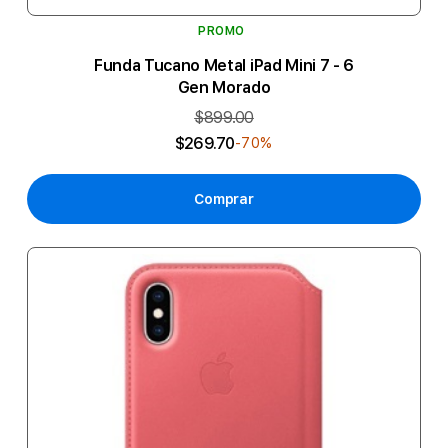
PROMO
Funda Tucano Metal iPad Mini 7 - 6
Gen Morado
$899.00
$269.70
-70%
Comprar