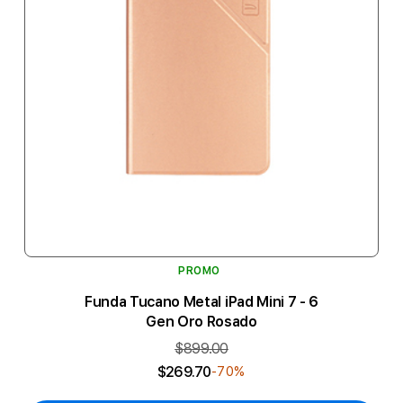
PROMO
Funda Tucano Metal iPad Mini 7 - 6
Gen Oro Rosado
$899.00
$269.70
-70%