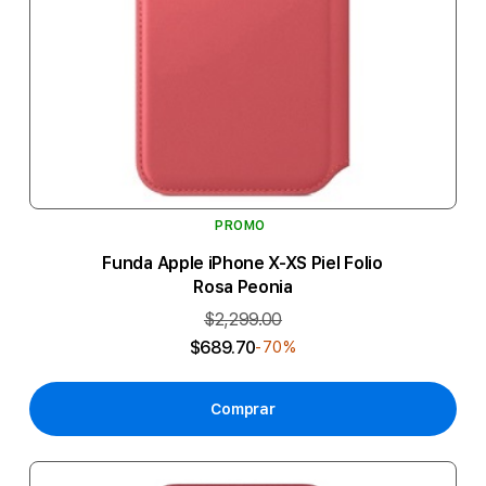
PROMO
Funda Apple iPhone X-XS Piel Folio
Rosa Peonia
$2,299.00
$689.70
-70%
Comprar