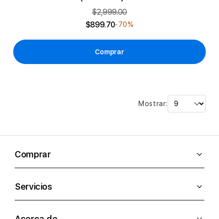
$2,999.00
$899.70
-70%
Comprar
Mostrar:
Comprar
Servicios
Acerca de