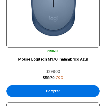
PROMO
Mouse Logitech M170 Inalambrico Azul
$299.00
$89.70
-70%
Comprar