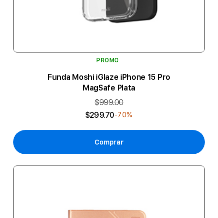
PROMO
Funda Moshi iGlaze iPhone 15 Pro
MagSafe Plata
$999.00
$299.70
-70%
Comprar