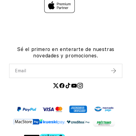
Sé el primero en enterarte de nuestras
novedades y promociones.
Email
Enviar