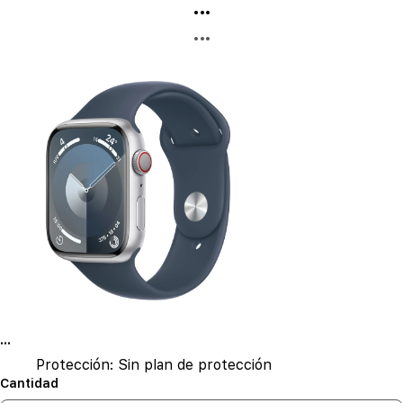
...
...
...
Protección:
Sin plan de protección
Cantidad