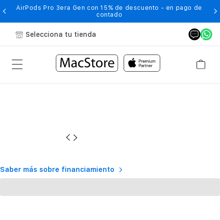
-
AirPods Pro 3era Gen con 15% de descuento - en pago de
contado
Selecciona tu tienda
Saber más sobre financiamiento