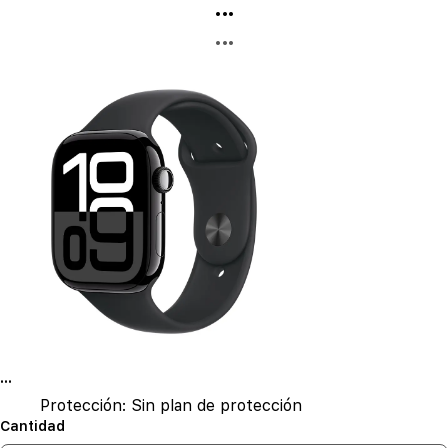
...
...
...
Protección:
Sin plan de protección
Cantidad