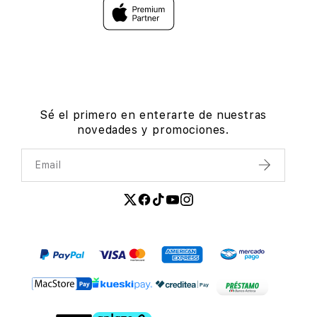
Sé el primero en enterarte de nuestras
novedades y promociones.
Email
Enviar