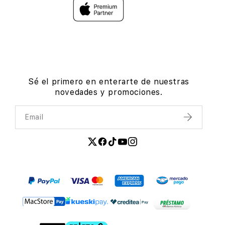
Sé el primero en enterarte de nuestras
novedades y promociones.
Email
Enviar