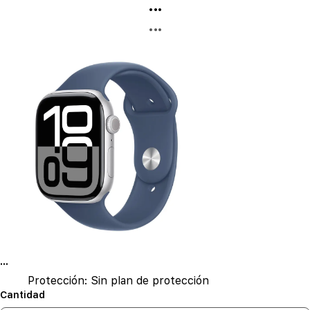
...
...
...
Protección:
Sin plan de protección
Cantidad