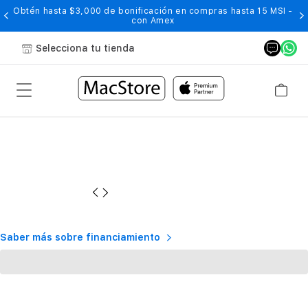
Obtén hasta $3,000 de bonificación en compras hasta 15 MSI -
con Amex
Selecciona tu tienda
Saber más sobre financiamiento