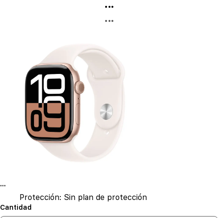
...
...
...
Protección:
Sin plan de protección
Cantidad