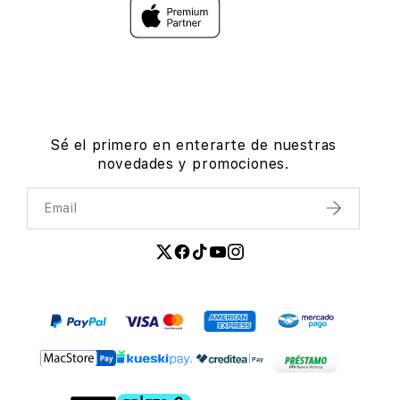
Sé el primero en enterarte de nuestras
novedades y promociones.
Email
Enviar