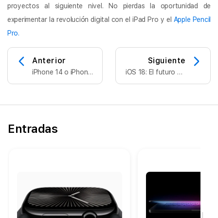
proyectos al siguiente nivel. No pierdas la oportunidad de
experimentar la revolución digital con el iPad Pro y el
Apple Pencil
Pro.
Anterior
Siguiente
iPhone 14 o iPhone
iOS 18: El futuro del
14 Plus, ¿cuál
iPhone está aquí
elegir?
Entradas