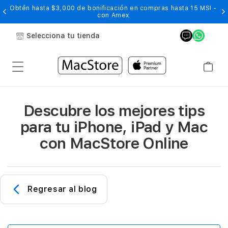
Obtén hasta $3,000 de bonificación en compras hasta 15 MSI -
con Amex
Selecciona tu tienda
Descubre los mejores tips
para tu iPhone, iPad y Mac
con MacStore Online
Regresar al blog