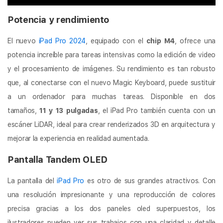
Potencia y rendimiento
El nuevo
iPad Pro 2024
, equipado con el
chip M4
, ofrece una
potencia increíble para tareas intensivas como la edición de video
y el procesamiento de imágenes. Su rendimiento es tan robusto
que, al conectarse con el nuevo Magic Keyboard, puede sustituir
a un ordenador para muchas tareas. Disponible en dos
tamaños,
11 y 13 pulgadas
, el iPad Pro también cuenta con un
escáner LiDAR, ideal para crear renderizados 3D en arquitectura y
mejorar la experiencia en realidad aumentada.
Pantalla Tandem OLED
La pantalla del
iPad Pro
es otro de sus grandes atractivos. Con
una resolución impresionante y una reproducción de colores
precisa gracias a los dos paneles oled superpuestos, los
ilustradores pueden ver sus trabajos con una claridad y detalle