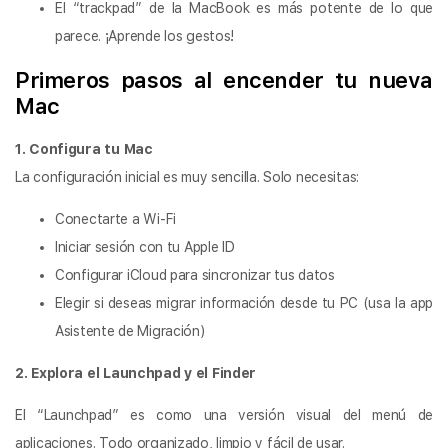
El “trackpad” de la MacBook es más potente de lo que
parece. ¡Aprende los gestos!
Primeros pasos al encender tu nueva
Mac
1. Configura tu Mac
La configuración inicial es muy sencilla. Solo necesitas:
Conectarte a Wi-Fi
Iniciar sesión con tu Apple ID
Configurar iCloud para sincronizar tus datos
Elegir si deseas migrar información desde tu PC (usa la app
Asistente de Migración)
2. Explora el Launchpad y el Finder
El “Launchpad” es como una versión visual del menú de
aplicaciones. Todo organizado, limpio y fácil de usar.