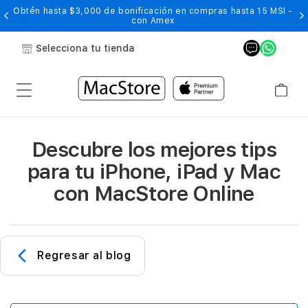
Obtén hasta $3,000 de bonificación en compras hasta 15 MSI -
con Amex
Selecciona tu tienda
Descubre los mejores tips
para tu iPhone, iPad y Mac
con MacStore Online
Regresar al blog