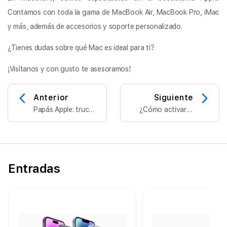
Contamos con toda la gama de MacBook Air, MacBook Pro, iMac
y más, además de accesorios y soporte personalizado.
¿Tienes dudas sobre qué Mac es ideal para ti?
¡Visítanos y con gusto te asesoramos!
Anterior
Siguiente
Papás Apple: trucos
¿Cómo activar la
para aprovechar al
eSIM desde tu
máximo tus
iPhone paso a paso
dispositivos
y sin
complicaciones?
Entradas