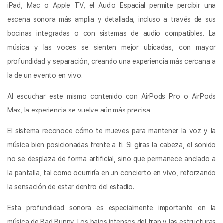
iPad, Mac o Apple TV, el Audio Espacial permite percibir una
escena sonora más amplia y detallada, incluso a través de sus
bocinas integradas o con sistemas de audio compatibles. La
música y las voces se sienten mejor ubicadas, con mayor
profundidad y separación, creando una experiencia más cercana a
la de un evento en vivo.
Al escuchar este mismo contenido con AirPods Pro o AirPods
Max, la experiencia se vuelve aún más precisa.
El sistema reconoce cómo te mueves para mantener la voz y la
música bien posicionadas frente a ti. Si giras la cabeza, el sonido
no se desplaza de forma artificial, sino que permanece anclado a
la pantalla, tal como ocurriría en un concierto en vivo, reforzando
la sensación de estar dentro del estadio.
Esta profundidad sonora es especialmente importante en la
música de Bad Bunny. Los bajos intensos del trap y las estructuras