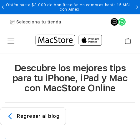
Obtén hasta $3,000 de bonificación en compras hasta 15 MSI -
con Amex
Selecciona tu tienda
Descubre los mejores tips
para tu iPhone, iPad y Mac
con MacStore Online
Regresar al blog