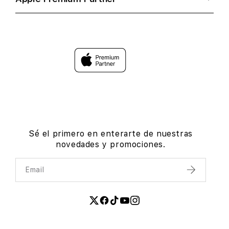
Sé el primero en enterarte de nuestras
novedades y promociones.
Email
Enviar