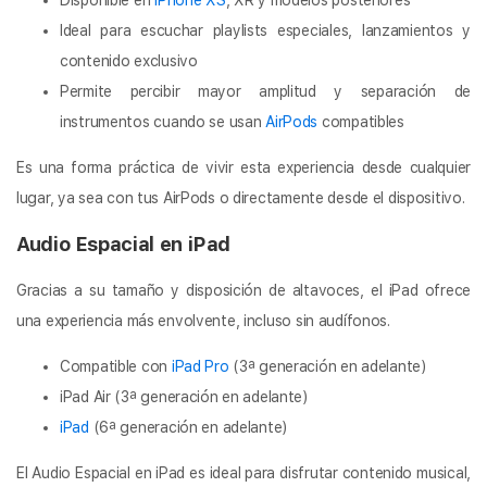
Disponible en
iPhone XS
, XR y modelos posteriores
Ideal para escuchar playlists especiales, lanzamientos y
contenido exclusivo
Permite percibir mayor amplitud y separación de
instrumentos cuando se usan
AirPods
compatibles
Es una forma práctica de vivir esta experiencia desde cualquier
lugar, ya sea con tus AirPods o directamente desde el dispositivo.
Audio Espacial en iPad
Gracias a su tamaño y disposición de altavoces, el iPad ofrece
una experiencia más envolvente, incluso sin audífonos.
Compatible con
iPad Pro
(3ª generación en adelante)
iPad Air (3ª generación en adelante)
iPad
(6ª generación en adelante)
El Audio Espacial en iPad es ideal para disfrutar contenido musical,