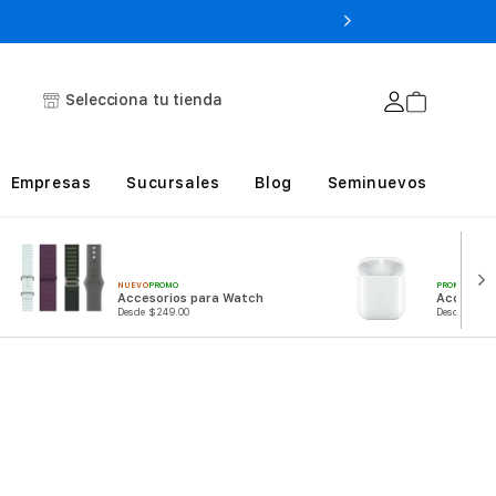
Selecciona tu tienda
Empresas
Sucursales
Blog
Seminuevos
PROMO
NUEVO
PROMO
Accesori
Accesorios para Watch
Desde $249
Desde $249.00