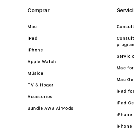
Comprar
Servic
Mac
Consult
iPad
Consult
program
iPhone
Servici
Apple Watch
Mac for 
Música
Mac Ge
TV & Hogar
iPad for
Accesorios
iPad Ge
Bundle AWS AirPods
iPhone f
iPhone 