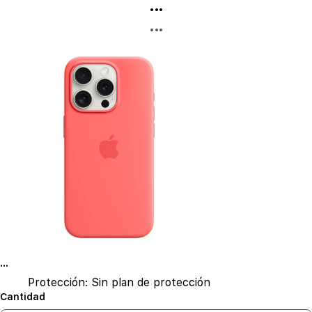
...
...
...
Protección:
Sin plan de protección
Cantidad