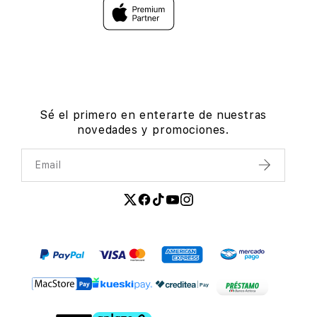
Sé el primero en enterarte de nuestras
novedades y promociones.
Email
Enviar